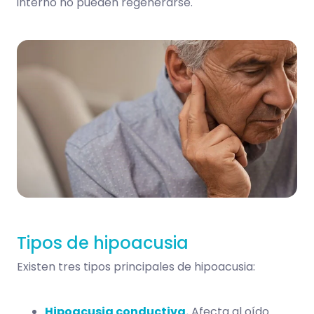
interno no pueden regenerarse.
Tipos de hipoacusia
Existen tres tipos principales de hipoacusia:
Hipoacusia conductiva.
Afecta al oído