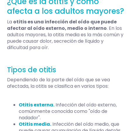
¿Qué es la otitis y cómo
afecta a los adultos mayores?
La
otitis
es una infección del oído que puede
afectar al oído externo, medio o interno
. En los
adultos mayores, la otitis media es la más común y
puede causar dolor, secreción de líquido y
dificultad para oír.
Tipos de otitis
Dependiendo de la parte del oído que se vea
afectada, la otitis se clasifica en varios tipos:
Otitis externa.
Infección del oído externo,
comúnmente conocida como "oído de
nadador".
Otitis media.
Infección del oído medio, que
puede causar acumulación de líquido detrás