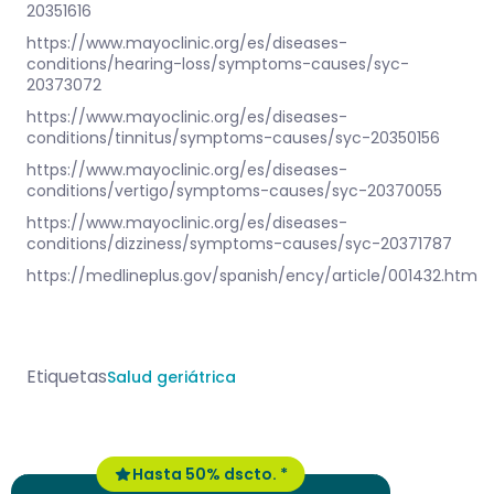
20351616
https://www.mayoclinic.org/es/diseases-
conditions/hearing-loss/symptoms-causes/syc-
20373072
https://www.mayoclinic.org/es/diseases-
conditions/tinnitus/symptoms-causes/syc-20350156
https://www.mayoclinic.org/es/diseases-
conditions/vertigo/symptoms-causes/syc-20370055
https://www.mayoclinic.org/es/diseases-
conditions/dizziness/symptoms-causes/syc-20371787
https://medlineplus.gov/spanish/ency/article/001432.htm
Etiquetas
Salud geriátrica
Hasta 50% dscto. *