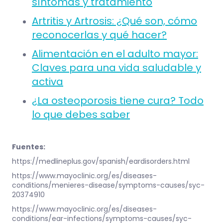
síntomas y tratamiento
Artritis y Artrosis: ¿Qué son, cómo
reconocerlas y qué hacer?
Alimentación en el adulto mayor:
Claves para una vida saludable y
activa
¿La osteoporosis tiene cura? Todo
lo que debes saber
Fuentes:
https://medlineplus.gov/spanish/eardisorders.html
https://www.mayoclinic.org/es/diseases-
conditions/menieres-disease/symptoms-causes/syc-
20374910
https://www.mayoclinic.org/es/diseases-
conditions/ear-infections/symptoms-causes/syc-