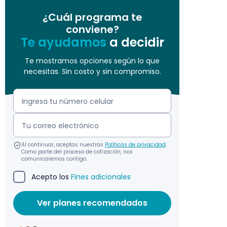
¿Cuál programa te
conviene?
Te ayudamos
a decidir
Te mostramos opciones según lo que
necesitas. Sin costo y sin compromiso.
Al continuar, aceptas nuestras
Políticas de privacidad
.
Como parte del proceso de cotización, nos
comunicaremos contigo.
Acepto los
Fines adicionales