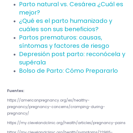
Parto natural vs. Cesárea ¿Cuál es
mejor?
¿Qué es el parto humanizado y
cuáles son sus beneficios?
Partos prematuros: causas,
síntomas y factores de riesgo
Depresión post parto: reconócela y
supérala
Bolso de Parto: Cómo Prepararlo
Fuentes:
https://americanpregnancy.org/es/healthy-
pregnancy/pregnancy-concerns/cramping-during-
pregnancy/
https://my.clevelandclinic.org/health/articles/pregnancy-pains
https://my.clevelandclinic.org/health/symptoms/22965-