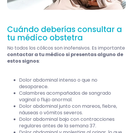
Cuándo deberías consultar a
tu médico obstetra
No todos los cólicos son inofensivos. Es importante
contactar a tu médico si presentas alguno de
estos signos
:
Dolor abdominal intenso o que no
desaparece.
Calambres acompañados de sangrado
vaginal o flujo anormal.
Dolor abdominal junto con mareos, fiebre,
náuseas o vómitos severos.
Dolor abdominal bajo con contracciones
regulares antes de la semana 37.
Dolor abdominal y molestias al orinar, lo que