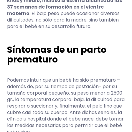
kilos y medio, incluso si este ha alcanzado las
37 semanas de formación en el vientre
materno
. El bajo peso puede ocasionar diversas
dificultades, no sólo para la madre, sino también
para el bebé en su desarrollo futuro.
Síntomas de un parto
prematuro
Podemos intuir que un bebé ha sido prematuro –
además de, por su tiempo de gestación- por su
tamaño corporal pequeño, su peso menor a 2500
gr., la temperatura corporal baja, la dificultad para
respirar o succionar y, finalmente, el pelo fino que
cubre casi todo su cuerpo. Ante dichas señales, la
clínica u hospital donde el bebé nace, debe tomar
las medidas necesarias para permitir que el bebé
sobreviva.