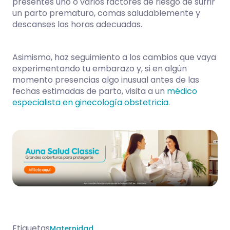
presentes uno o varios factores de riesgo de sufrir
un parto prematuro, comas saludablemente y
descanses las horas adecuadas.
Asimismo, haz seguimiento a los cambios que vaya
experimentando tu embarazo y, si en algún
momento presencias algo inusual antes de las
fechas estimadas de parto, visita a un
médico
especialista en ginecología obstetricia
.
Etiquetas
Maternidad