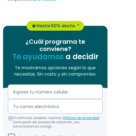
Hasta 50% dscto. *
¿Cuál programa te
conviene?
Te ayudamos
a decidir
Te mostramos opciones según lo que
necesitas. Sin costo y sin compromiso.
Al continuar, aceptas nuestras
Políticas de privacidad
.
Como parte del proceso de cotización, nos
comunicaremos contigo.