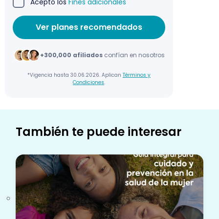
Acepto los
Fines adicionales
+300,000 afiliados
confían en nosotros
*Vigencia hasta 30.06.2026. Aplican
Términos y
Condiciones
.
También te puede interesar