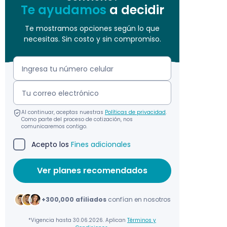
Te ayudamos
a decidir
Te mostramos opciones según lo que
necesitas. Sin costo y sin compromiso.
Al continuar, aceptas nuestras
Políticas de privacidad
.
Como parte del proceso de cotización, nos
comunicaremos contigo.
Acepto los
Fines adicionales
+300,000 afiliados
confían en nosotros
*Vigencia hasta 30.06.2026. Aplican
Términos y