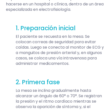
hacerse en un hospital o clínica, dentro de un área
especializada en electrofisiología.
1. Preparación inicial
El paciente se recuesta en la mesa.
S
e
colocan correas de seguridad para evitar
caídas. Luego se
conecta al monitor de ECG y
a manguitos de presión arterial y,
en algunos
casos, se coloca una vía intravenosa para
administrar medicamentos.
2. Primera fase
La mesa se inclina gradualmente hasta
alcanzar un ángulo de 60° o 70°.
Se registran
la presión y el ritmo cardíaco mientras se
observa la aparición d
e síntoma y,
si el