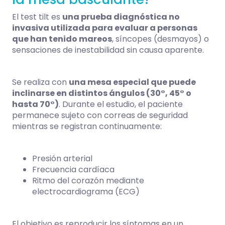
El test tilt es
una prueba diagnóstica no
invasiva utilizada para evaluar a personas
que han tenido mareos
, síncopes (desmayos) o
sensaciones de inestabilidad sin causa aparente.
Se realiza con
una mesa especial que puede
inclinarse en distintos ángulos (30°, 45° o
hasta 70°)
. Durante el estudio, el paciente
permanece sujeto con correas de seguridad
mientras se registran continuamente:
Presión arterial
Frecuencia cardíaca
Ritmo del corazón mediante
electrocardiograma (ECG)
El objetivo es reproducir los síntomas en un