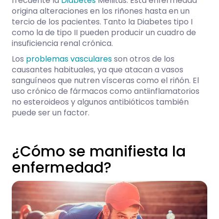
frecuente la
Diabetes
Mellitus. Esta enfermedad
origina alteraciones en los riñones hasta en un
tercio de los pacientes. Tanto la Diabetes tipo I
como la de tipo II pueden producir un cuadro de
insuficiencia renal crónica.
Los
problemas vasculares
son otros de los
causantes habituales, ya que atacan a vasos
sanguíneos que nutren vísceras como el riñón. El
uso crónico de fármacos como antiinflamatorios
no esteroideos y algunos antibióticos también
puede ser un factor.
¿Cómo se manifiesta la
enfermedad?