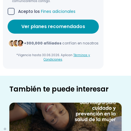
comunicaremos contigo.
Acepto los
Fines adicionales
+300,000 afiliados
confían en nosotros
*Vigencia hasta 30.06.2026. Aplican
Términos y
Condiciones
.
También te puede interesar