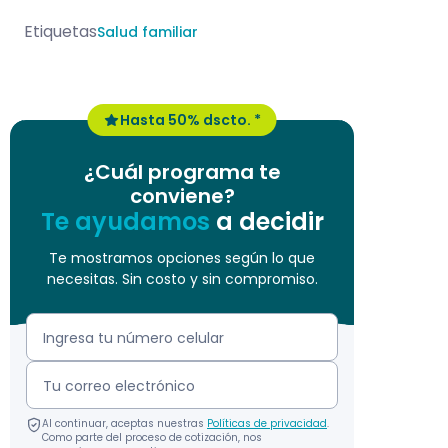
Etiquetas
Salud familiar
Hasta 50% dscto. *
¿Cuál programa te
conviene?
Te ayudamos
a decidir
Te mostramos opciones según lo que
necesitas. Sin costo y sin compromiso.
Al continuar, aceptas nuestras
Políticas de privacidad
.
Como parte del proceso de cotización, nos