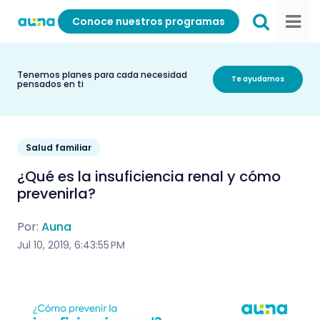
Conoce nuestros programas
Tenemos planes para cada necesidad
Te ayudamos
pensados en ti
Salud familiar
¿Qué es la insuficiencia renal y cómo
prevenirla?
Por:
Auna
Jul 10, 2019, 6:43:55 PM