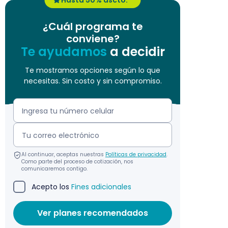
Hasta 50% dscto. *
¿Cuál programa te
conviene?
Te ayudamos
a decidir
Te mostramos opciones según lo que
necesitas. Sin costo y sin compromiso.
Al continuar, aceptas nuestras
Políticas de privacidad
.
Como parte del proceso de cotización, nos
comunicaremos contigo.
Acepto los
Fines adicionales