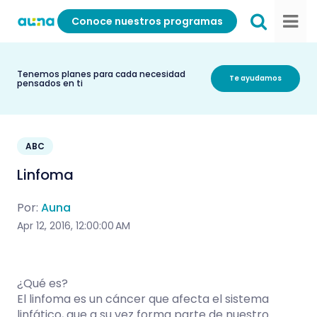
Conoce nuestros programas
Tenemos planes para cada necesidad
Te ayudamos
pensados en ti
ABC
Linfoma
Por:
Auna
Apr 12, 2016, 12:00:00 AM
¿Qué es?
El linfoma es un cáncer que afecta el sistema
linfático, que a su vez forma parte de nuestro