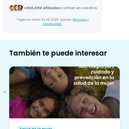
+300,000 afiliados
confían en nosotros
*Vigencia hasta 30.06.2026. Aplican
Términos y
Condiciones
.
También te puede interesar
Salud de la mujer