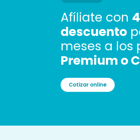
Afíliate con
descuento
po
meses a los
Premium o C
Cotizar online