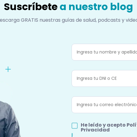
Suscríbete
a nuestro blog
escarga GRATIS nuestras guías de salud, podcasts y vide
He leído y acepto
Polí
Privacidad