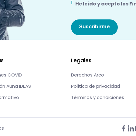
He leído y acepto los
Fi
as
Legales
nes COVID
Derechos Arco
ón Auna IDEAS
Política de privacidad
formativo
Términos y condiciones
os