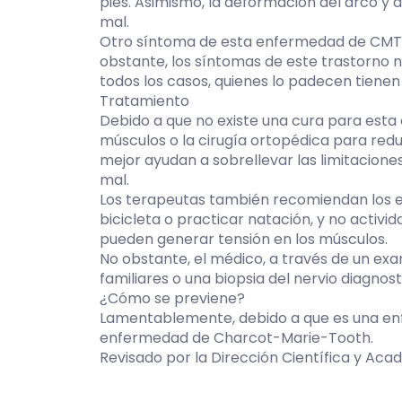
pies. Asimismo, la deformación del arco y 
mal.
Otro síntoma de esta enfermedad de CMT 
obstante, los síntomas de este trastorno n
todos los casos, quienes lo padecen tienen
Tratamiento
Debido a que no existe una cura para esta 
músculos o la cirugía ortopédica para red
mejor ayudan a sobrellevar las limitacione
mal.
Los terapeutas también recomiendan los e
bicicleta o practicar natación, y no activ
pueden generar tensión en los músculos.
No obstante, el médico, a través de un ex
familiares o una biopsia del nervio diagnost
¿Cómo se previene?
Lamentablemente, debido a que es una enf
enfermedad de Charcot-Marie-Tooth.
Revisado por la Dirección Científica y Ac