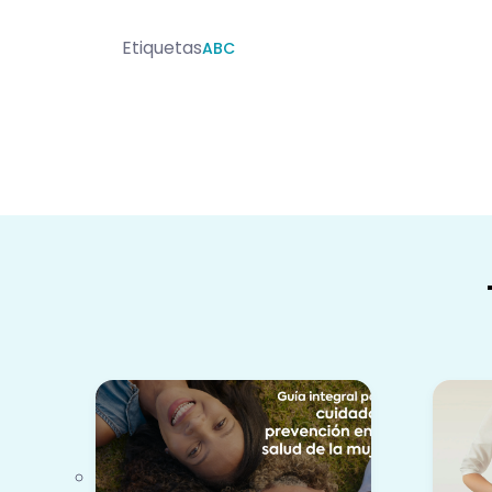
Etiquetas
ABC