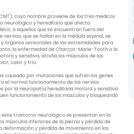
MT), cuyo nombre proviene de los tres médicos
no neurológico y hereditario que afecta
decir, a aquellos que se encuentran fuera del
e nervios, que se hallan en la médula espinal, se
 y órganos sensoriales de las extremidades para
 tanto, la enfermedad de Charcot-Marie-Tooth o la
ora y sensitiva, atrofia los músculos de las
or, calor y frío.
 es causado por mutaciones que sufren los genes
a el normal funcionamiento de los nervios
s por la neuropatía hereditaria motora y sensitiva
buen funcionamiento de los músculos y bloqueando
e este trastorno neurológico se presentan en la
los músculos inferiores de la pierna y pérdida de
a deformación y pérdida de movimiento en los