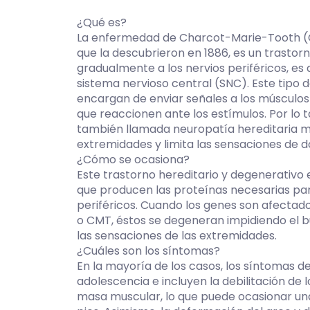
¿Qué es?
La enfermedad de Charcot-Marie-Tooth (C
que la descubrieron en 1886, es un trastor
gradualmente a los nervios periféricos, es 
sistema nervioso central (SNC). Este tipo d
encargan de enviar señales a los músculos
que reaccionen ante los estímulos. Por lo
también llamada neuropatía hereditaria mot
extremidades y limita las sensaciones de dol
¿Cómo se ocasiona?
Este trastorno hereditario y degenerativo
que producen las proteínas necesarias par
periféricos. Cuando los genes son afectado
o CMT, éstos se degeneran impidiendo el 
las sensaciones de las extremidades.
¿Cuáles son los síntomas?
En la mayoría de los casos, los síntomas d
adolescencia e incluyen la debilitación de 
masa muscular, lo que puede ocasionar un