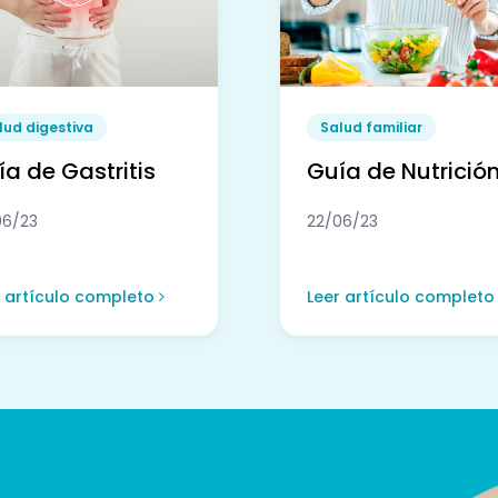
lud digestiva
Salud familiar
a de Gastritis
Guía de Nutrició
06/23
22/06/23
r artículo completo
Leer artículo complet