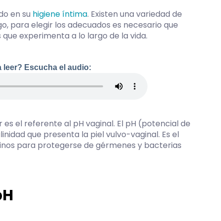
do en su
higiene íntima
. Existen una variedad de
o, para elegir los adecuados es necesario que
ue experimenta a lo largo de la vida.
 leer? Escucha el audio:
s el referente al pH vaginal. El pH (potencial de
inidad que presenta la piel vulvo-vaginal. Es el
ninos para protegerse de gérmenes y bacterias
pH