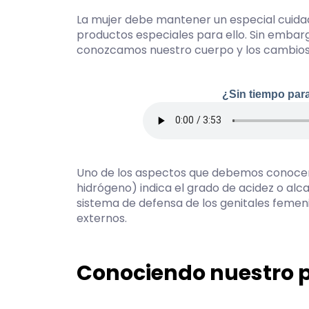
La mujer debe mantener un especial cuida
productos especiales para ello. Sin embarg
conozcamos nuestro cuerpo y los cambios q
¿Sin tiempo para
Uno de los aspectos que debemos conocer e
hidrógeno) indica el grado de acidez o alcal
sistema de defensa de los genitales feme
externos.
Conociendo nuestro 