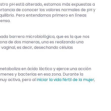
uestro pH está alterado, estamos más expuestas a
portancia de conocer los valores normales de pH y
uilibrio. Pero entendamos primero en líneas
ensa.
mada barrera microbiológica, que es la que nos
iona de dos maneras, una es realizando una
 vaginal, es decir, desechando células
etaboliza en ácido láctico y ejerce una acción
rmenes y bacterias en esa zona. Durante la
muy activa, pero al
iniciar la vida fértil de la mujer
,