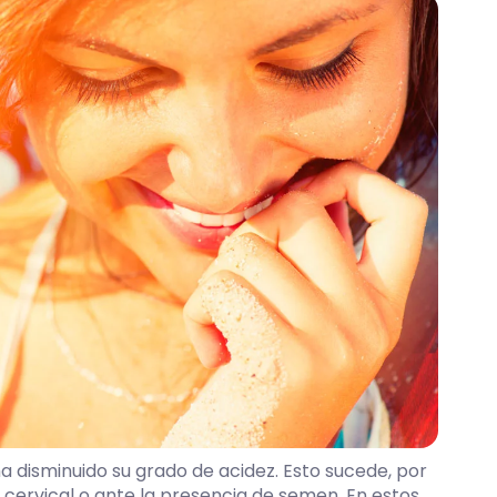
a disminuido su grado de acidez. Esto sucede, por
ervical o ante la presencia de semen. En estos