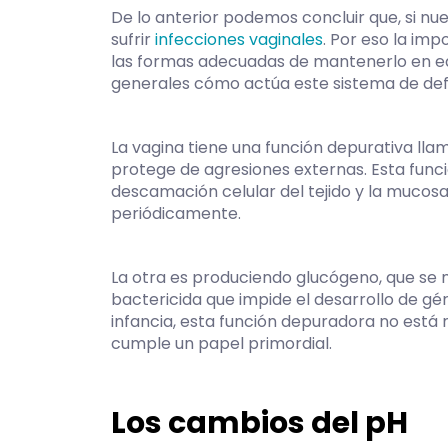
De lo anterior podemos concluir que, si n
sufrir
infecciones vaginales
. Por eso la im
las formas adecuadas de mantenerlo en eq
generales cómo actúa este sistema de def
La vagina tiene una función depurativa lla
protege de agresiones externas. Esta func
descamación celular del tejido y la mucosa
periódicamente.
La otra es produciendo glucógeno, que se m
bactericida que impide el desarrollo de gé
infancia, esta función depuradora no está 
cumple un papel primordial.
Los cambios del pH