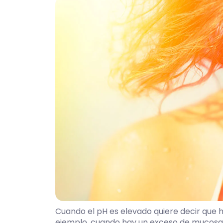
Cuando el pH es elevado quiere decir que h
ejemplo, cuando hay un exceso de mucosa c