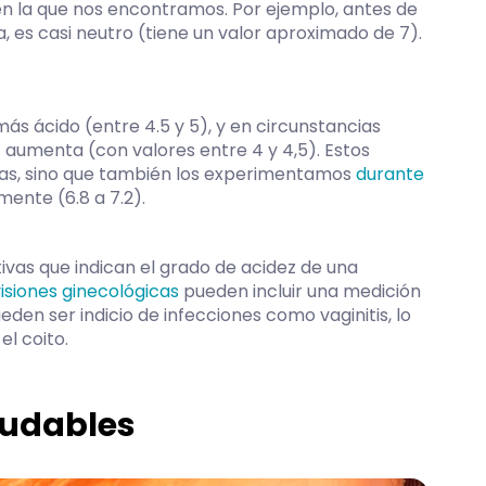
 la que nos encontramos. Por ejemplo, antes de
, es casi neutro (tiene un valor aproximado de 7).
más ácido (entre 4.5 y 5), y en circunstancias
 aumenta (con valores entre 4 y 4,5). Estos
pas, sino que también los experimentamos
durante
mente (6.8 a 7.2).
ctivas que indican el grado de acidez de una
isiones ginecológicas
pueden incluir una medición
eden ser indicio de infecciones como vaginitis, lo
el coito.
ludables