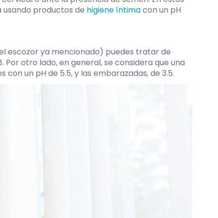
na usando productos de
higiene íntima
con un pH
a el escozor ya mencionado) puedes tratar de
. Por otro lado, en general, se considera que una
os con un pH de 5.5, y las embarazadas, de 3.5.