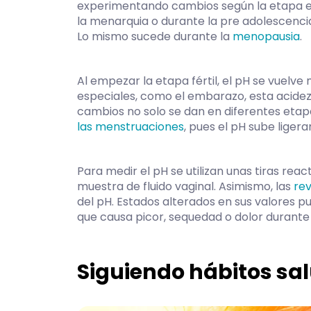
experimentando cambios según la etapa en
la menarquia o durante la pre adolescencia
Lo mismo sucede durante la
menopausia
.
Al empezar la etapa fértil, el pH se vuelve 
especiales, como el embarazo, esta acidez
cambios no solo se dan en diferentes eta
las menstruaciones
, pues el pH sube ligera
Para medir el pH se utilizan unas tiras rea
muestra de fluido vaginal. Asimismo, las
rev
del pH. Estados alterados en sus valores pu
que causa picor, sequedad o dolor durante 
Siguiendo hábitos sa