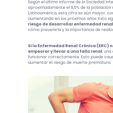
Según el último informe de la Sociedad Inte
aproximadamente el 9,5% de la población m
Latinoamérica, esta cifra es aún mayor, co
aumentando en los próximos años. Esto sig
riesgo de desarrollar enfermedad rena
cómo prevenirla y la importancia de reali
Si la Enfermedad Renal Crónica (ERC) n
empeorar y llevar a una falla renal
, una
funcionar correctamente. Esto puede causa
aumentar el riesgo de muerte prematura.