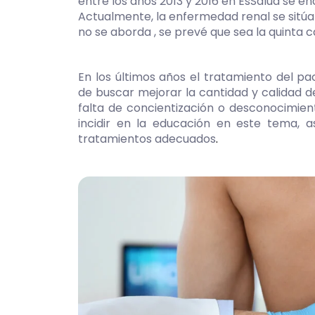
entre los años 2013 y 2016 en EsSalud se 
Actualmente, la enfermedad renal se sitúa 
no se aborda , se prevé que sea la quinta 
En los últimos años el tratamiento del p
de buscar mejorar la cantidad y calidad d
falta de concientización o desconocimien
incidir en la educación en este tema, 
tratamientos adecuados
.