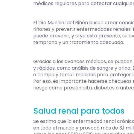
médicos regulares para detectar cualquie
El Día Mundial del Riñón busca crear conci
riñones y prevenir enfermedades renales. 
puede prevenir, y si ya está presente, su 
temprano y un tratamiento adecuado.
Gracias a los avances médicos, se pueden
y rápidas, como análisis de sangre y orina
a tiempo y tomar medidas para proteger la 
Por eso, es importante hacerse chequeos r
riesgo como presión alta, diabetes o ante
Salud renal para todos
Se estima que la enfermedad renal crónic
en todo el mundo y provocó más de 3,1 mill