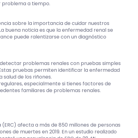
r problema a tiempo.
encia sobre la importancia de cuidar nuestros
La buena noticia es que la enfermedad renal se
avance puede ralentizarse con un diagnóstico
 detectar problemas renales con pruebas simples
. Estas pruebas permiten identificar la enfermedad
salud de los riñones.
egulares, especialmente si tienes factores de
cedentes familiares de problemas renales.
a (ERC) afecta a más de 850 millones de personas
ones de muertes en 2019. En un estudio realizado