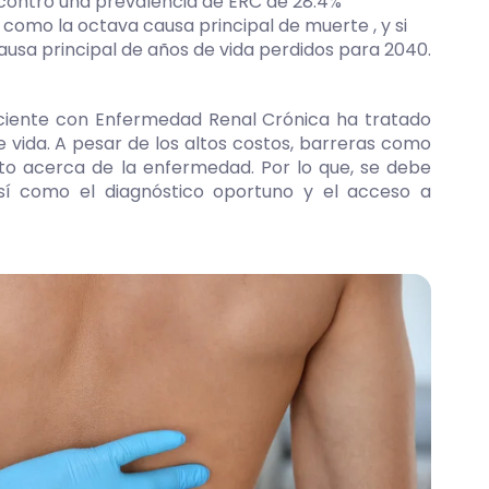
encontró una prevalencia de ERC de 28.4%
como la octava causa principal de muerte , y si
causa principal de años de vida perdidos para 2040.
aciente con Enfermedad Renal Crónica ha tratado
e vida. A pesar de los altos costos, barreras como
to acerca de la enfermedad. Por lo que, se debe
así como el diagnóstico oportuno y el acceso a