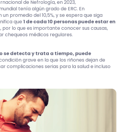
rnacional de Nefrología, en 2023,
undial tenía algún grado de ERC. En
n un promedio del 10,5%, y se espera que siga
nifica que
1 de cada 10 personas puede estar en
l
, por lo que es importante conocer sus causas,
zar chequeos médicos regulares.
o se detecta y trata a tiempo, puede
 condición grave en la que los riñones dejan de
r complicaciones serias para la salud e incluso