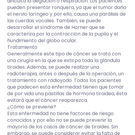
dificulta la deglución o respiración. Los pacientes
pueden presentar ronquera, ya que el tumor daña
el nervio laríngeo y por ello, causa una parálisis de
las cuerdas vocales. También, se puede
desarrollar el síndrome de Horner que se
caracteriza por la contracción de la pupila y el
hundimiento del globo ocular.
Tratamiento
Generalmente este tipo de cáncer se trata con
una cirugía en la que se extirpa toda la glándula
tiroides. Además, se puede realizar una
radioterapia, antes o después de la operación, un
tratamiento con radioyodo. Todos los pacientes
que padecen esta enfermedad tienen que tomar
de por vida una pastillas de hormona tiroidea, ésta
evitará que el cáncer reaparezca.
¿Cómo se previene?
Esta enfermedad no tiene factores de riesgo
conocidos y por ello no se puede prevenir la
mayoría de los casos de cáncer de tiroides. Sin
embargo, se puede considerar evitar la falta de