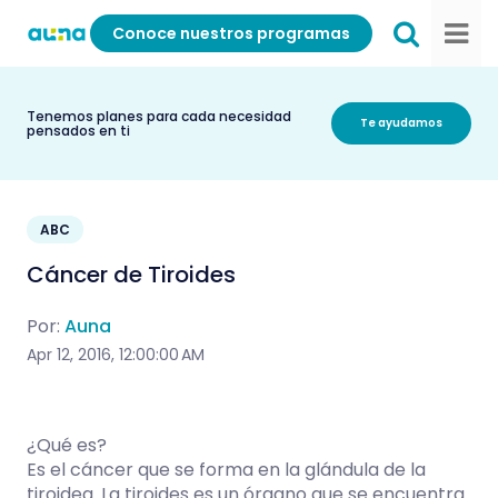
Conoce nuestros programas
Tenemos planes para cada necesidad
Te ayudamos
pensados en ti
ABC
Cáncer de Tiroides
Por:
Auna
Apr 12, 2016, 12:00:00 AM
¿Qué es?
Es el cáncer que se forma en la glándula de la
tiroidea. La tiroides es un órgano que se encuentra