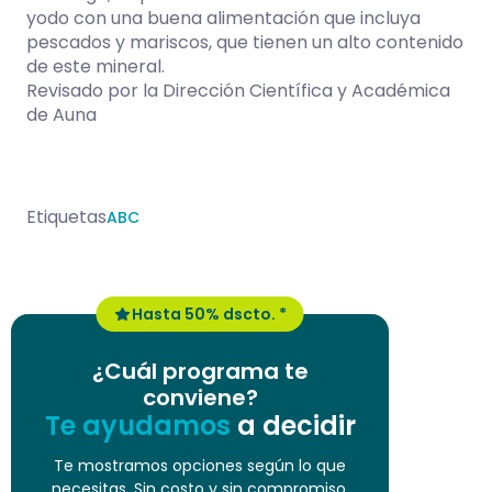
yodo con una buena alimentación que incluya
pescados y mariscos, que tienen un alto contenido
de este mineral.
Revisado por la Dirección Científica y Académica
de Auna
Etiquetas
ABC
Hasta 50% dscto. *
¿Cuál programa te
conviene?
Te ayudamos
a decidir
Te mostramos opciones según lo que
necesitas. Sin costo y sin compromiso.