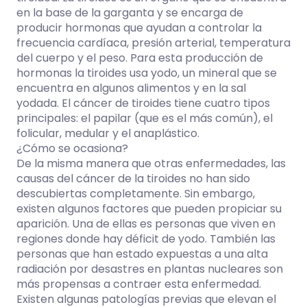
en la base de la garganta y se encarga de
producir hormonas que ayudan a controlar la
frecuencia cardíaca, presión arterial, temperatura
del cuerpo y el peso. Para esta producción de
hormonas la tiroides usa yodo, un mineral que se
encuentra en algunos alimentos y en la sal
yodada. El cáncer de tiroides tiene cuatro tipos
principales: el papilar (que es el más común), el
folicular, medular y el anaplástico.
¿Cómo se ocasiona?
De la misma manera que otras enfermedades, las
causas del cáncer de la tiroides no han sido
descubiertas completamente. Sin embargo,
existen algunos factores que pueden propiciar su
aparición. Una de ellas es personas que viven en
regiones donde hay déficit de yodo. También las
personas que han estado expuestas a una alta
radiación por desastres en plantas nucleares son
más propensas a contraer esta enfermedad.
Existen algunas patologías previas que elevan el