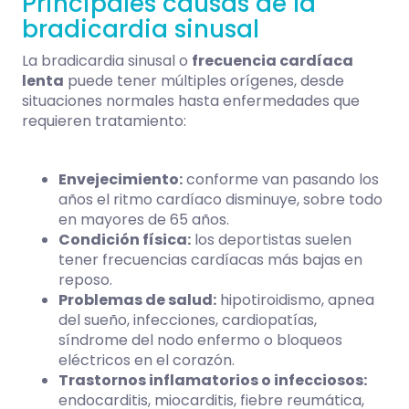
Principales causas de la
bradicardia sinusal
La bradicardia sinusal o
frecuencia cardíaca
lenta
puede tener múltiples orígenes, desde
situaciones normales hasta enfermedades que
requieren tratamiento:
Envejecimiento:
conforme van pasando los
años el ritmo cardíaco disminuye, sobre todo
en mayores de 65 años.
Condición física:
los deportistas suelen
tener frecuencias cardíacas más bajas en
reposo.
Problemas de salud:
hipotiroidismo, apnea
del sueño, infecciones, cardiopatías,
síndrome del nodo enfermo o bloqueos
eléctricos en el corazón.
Trastornos inflamatorios o infecciosos:
endocarditis, miocarditis, fiebre reumática,