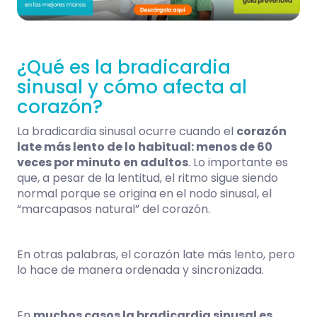
¿Qué es la bradicardia
sinusal y cómo afecta al
corazón?
La bradicardia sinusal ocurre cuando el
corazón
late más lento de lo habitual: menos de 60
veces por minuto en adultos
. Lo importante es
que, a pesar de la lentitud, el ritmo sigue siendo
normal porque se origina en el nodo sinusal, el
“marcapasos natural” del corazón.
En otras palabras, el corazón late más lento, pero
lo hace de manera ordenada y sincronizada.
En
muchos casos la bradicardia sinusal es