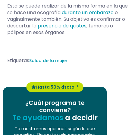
Esta se puede realizar de la misma forma en la que
se hace una ecografía
durante un embarazo
o
vaginalmente también. Su objetivo es confirmar o
descartar la
presencia de quistes
, tumores o
pólipos en esos órganos.
Etiquetas
Salud de la mujer
Hasta 50% dscto. *
¿Cuál programa te
conviene?
Te ayudamos
a decidir
Te mostramos opciones según lo que