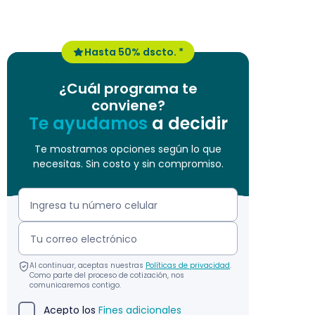
Hasta 50% dscto. *
¿Cuál programa te
conviene?
Te ayudamos
a decidir
Te mostramos opciones según lo que
necesitas. Sin costo y sin compromiso.
Al continuar, aceptas nuestras
Políticas de privacidad
.
Como parte del proceso de cotización, nos
comunicaremos contigo.
Acepto los
Fines adicionales