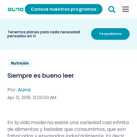
Conoce nuestros programas
Tenemos planes para cada necesidad
Te ayudamos
pensados en ti
Nutrición
Siempre es bueno leer
Por:
Auna
Apr 12, 2016, 12:00:00 AM
En la vida moderna existe una variedad casi infinita
de alimentos y bebidas que consumimos, que son
fabricados y envasados industrialmente. Es decir