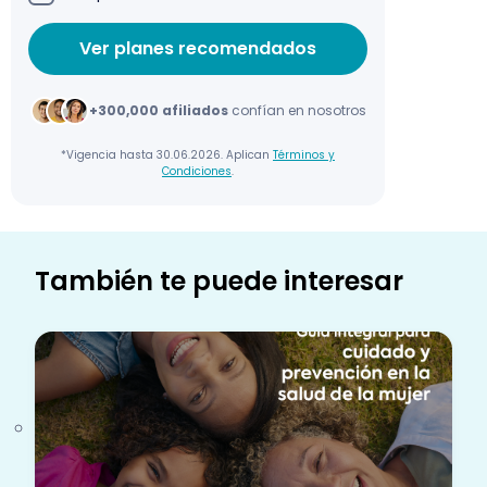
+300,000 afiliados
confían en nosotros
*Vigencia hasta 30.06.2026. Aplican
Términos y
Condiciones
.
También te puede interesar