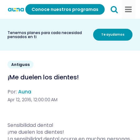
Conoce nuestros programas
Tenemos planes para cada necesidad
Te ayudamos
pensados en ti
Antiguas
¡Me duelen los dientes!
Por:
Auna
Apr 12, 2016, 12:00:00 AM
Sensibilidad dental
¡me duelen los dientes!
La sensibilidad dental ocurre en muchas personas,