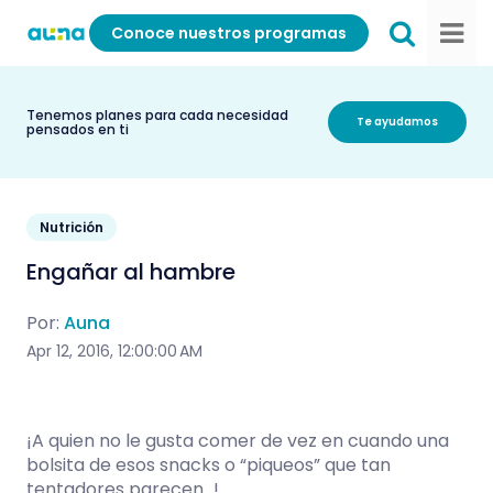
Conoce nuestros programas
Tenemos planes para cada necesidad
Te ayudamos
pensados en ti
Nutrición
Engañar al hambre
Por:
Auna
Apr 12, 2016, 12:00:00 AM
¡A quien no le gusta comer de vez en cuando una
bolsita de esos snacks o “piqueos” que tan
tentadores parecen…!