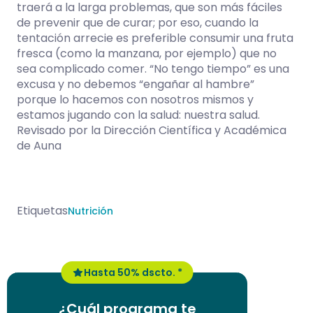
traerá a la larga problemas, que son más fáciles
de prevenir que de curar; por eso, cuando la
tentación arrecie es preferible consumir una fruta
fresca (como la manzana, por ejemplo) que no
sea complicado comer. “No tengo tiempo” es una
excusa y no debemos “engañar al hambre”
porque lo hacemos con nosotros mismos y
estamos jugando con la salud: nuestra salud.
Revisado por la Dirección Científica y Académica
de Auna
Etiquetas
Nutrición
Hasta 50% dscto. *
¿Cuál programa te