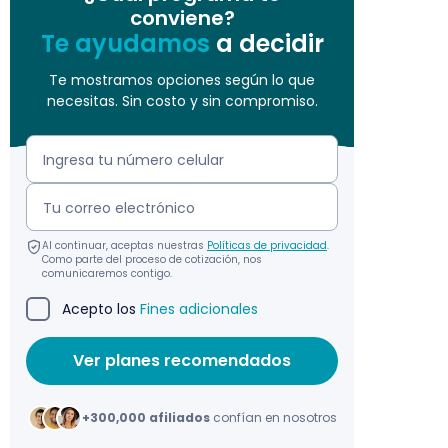
conviene?
Te ayudamos
a decidir
Te mostramos opciones según lo que
necesitas. Sin costo y sin compromiso.
Al continuar, aceptas nuestras
Políticas de privacidad
.
Como parte del proceso de cotización, nos
comunicaremos contigo.
Acepto los
Fines adicionales
+300,000 afiliados
confían en nosotros