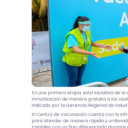
En una primera etapa, esta iniciativa de la 
inmunización de manera gratuita a los ciu
indicado por la Gerencia Regional de Salud
El Centro de Vacunación cuenta con la inf
para atender de manera rápida y ordenad
también con un flujo diferenciado durante 