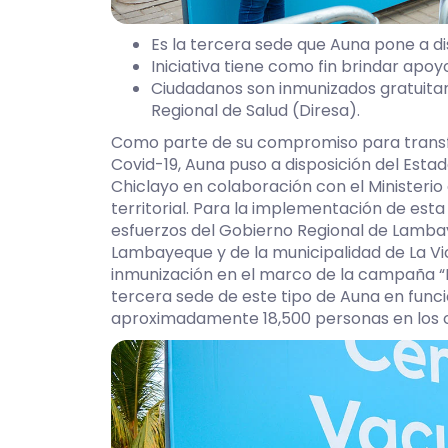
Es la tercera sede que Auna pone a dis
Iniciativa tiene como fin brindar apoy
Ciudadanos son inmunizados gratuita
Regional de Salud (Diresa).
Como parte de su compromiso para transfo
Covid-19, Auna puso a disposición del Est
Chiclayo en colaboración con el Ministeri
territorial. Para la implementación de esta 
esfuerzos del Gobierno Regional de Lamba
Lambayeque y de la municipalidad de La Vi
inmunización en el marco de la campaña “P
tercera sede de este tipo de Auna en funci
aproximadamente 18,500 personas en los ce