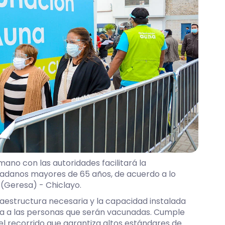
mano con las autoridades facilitará la
dadanos mayores de 65 años, de acuerdo a lo
 (Geresa) - Chiclayo.
raestructura necesaria y la capacidad instalada
a a las personas que serán vacunadas. Cumple
el recorrido que garantiza altos estándares de