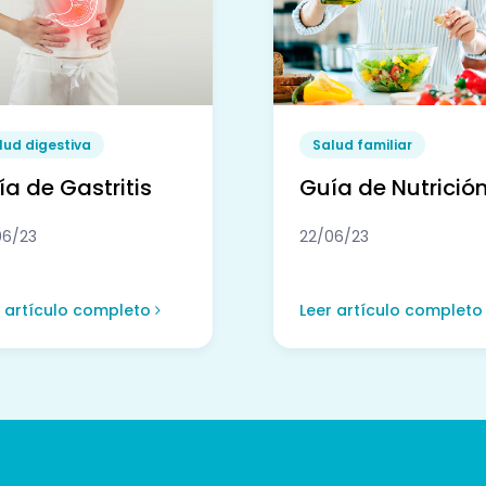
lud digestiva
Salud familiar
a de Gastritis
Guía de Nutrició
06/23
22/06/23
r artículo completo
Leer artículo complet