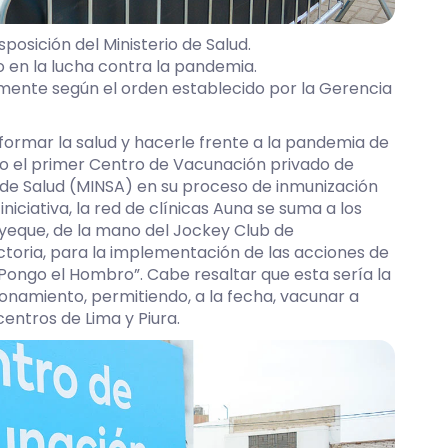
posición del Ministerio de Salud.
o en la lucha contra la pandemia.
mente según el orden establecido por la Gerencia
rmar la salud y hacerle frente a la pandemia de
ado el primer Centro de Vacunación privado de
o de Salud (MINSA) en su proceso de inmunización
iniciativa, la red de clínicas Auna se suma a los
yeque, de la mano del Jockey Club de
ctoria, para la implementación de las acciones de
ongo el Hombro”. Cabe resaltar que esta sería la
onamiento, permitiendo, a la fecha, vacunar a
ntros de Lima y Piura.