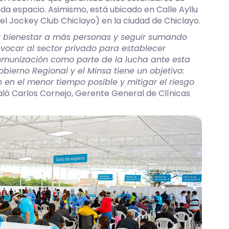
da espacio. Asimismo, está ubicado en Calle Ayllu
 del Jockey Club Chiclayo) en la ciudad de Chiclayo.
r bienestar a más personas y seguir sumando
onvocar al sector privado para establecer
inmunización como parte de la lucha ante esta
bierno Regional y el Minsa tiene un objetivo:
n en el menor tiempo
posible y mitigar el riesgo
ló Carlos Cornejo, Gerente General de Clínicas