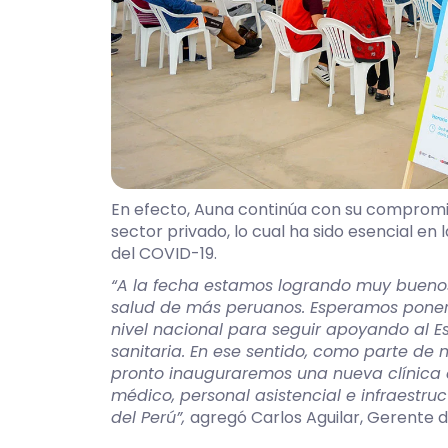
En efecto, Auna continúa con su compromiso
sector privado, lo cual ha sido esencial en 
del COVID-19.
“A la fecha estamos logrando
muy buenos
salud de más peruanos. Esperamos poner
nivel nacional para seguir apoyando al Es
sanitaria. En ese sentido, como parte de
pronto inauguraremos una nueva clínica e
médico, personal asistencial e infraestru
del Perú”,
agregó Carlos Aguilar, Gerente 