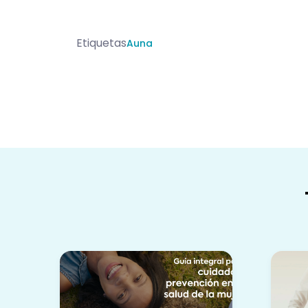
Etiquetas
Auna