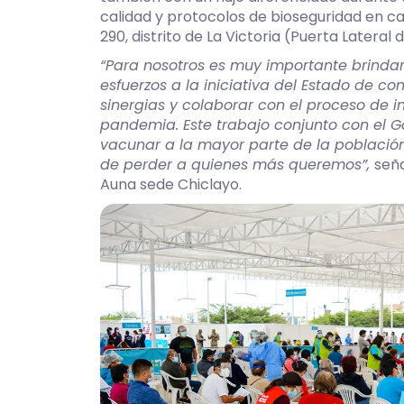
calidad y protocolos de bioseguridad en ca
290, distrito de La Victoria (Puerta Lateral
“Para nosotros es muy importante brinda
esfuerzos a la iniciativa del Estado de c
sinergias y colaborar con el proceso de 
pandemia. Este trabajo conjunto con el Go
vacunar a la mayor parte de la població
de perder a quienes más queremos”
,
seña
Auna sede Chiclayo.