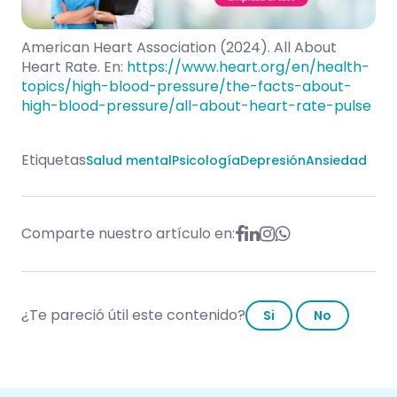
American Heart Association (2024). All About
Heart Rate. En:
https://www.heart.org/en/health-
topics/high-blood-pressure/the-facts-about-
high-blood-pressure/all-about-heart-rate-pulse
Etiquetas
Salud mental
Psicología
Depresión
Ansiedad
Comparte nuestro artículo en:
¿Te pareció útil este contenido?
Si
No