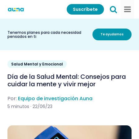
Suscríbete
Tenemos planes para cada necesidad
Te ayudamos
pensados en ti
Salud Mental y Emocional
Día de la Salud Mental: Consejos para
cuidar la mente y vivir mejor
Por:
Equipo de investigación Auna
5 minutos · 22/06/23