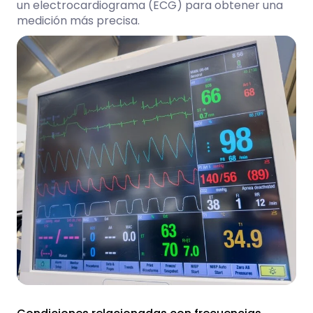
un electrocardiograma (ECG) para obtener una
medición más precisa.