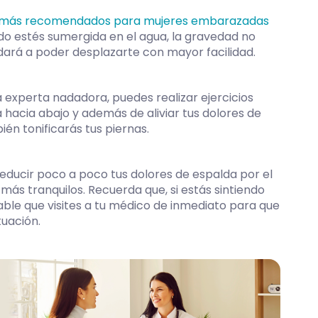
 más recomendados para mujeres embarazadas
ndo estés sumergida en el agua, la gravedad no
dará a poder desplazarte con mayor facilidad.
 experta nadadora, puedes realizar ejercicios
 hacia abajo y además de aliviar tus dolores de
én tonificarás tus piernas.
reducir poco a poco tus dolores de espalda por el
ás tranquilos. Recuerda que, si estás sintiendo
le que visites a tu médico de inmediato para que
tuación.