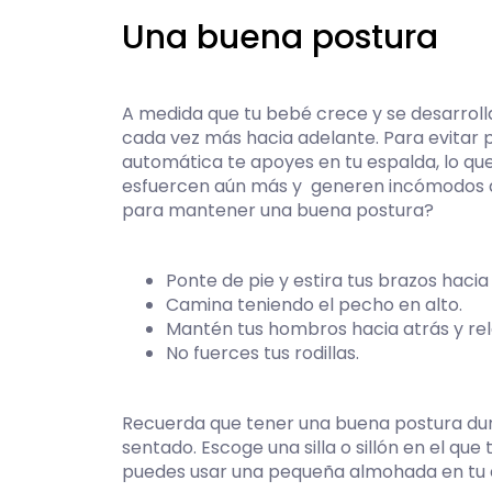
Una buena postura
A medida que tu bebé crece y se desarroll
cada vez más hacia adelante. Para evitar p
automática te apoyes en tu espalda, lo qu
esfuercen aún más y generen incómodos 
para mantener una buena postura?
Ponte de pie y estira tus brazos hacia 
Camina teniendo el pecho en alto.
Mantén tus hombros hacia atrás y rel
No fuerces tus rodillas.
Recuerda que tener una buena postura dur
sentado. Escoge una silla o sillón en el 
puedes usar una pequeña almohada en tu 