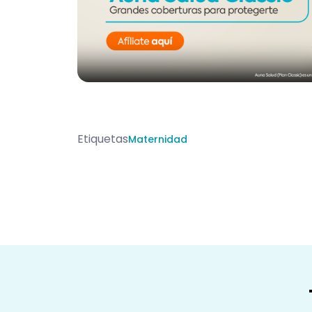
Etiquetas
Maternidad