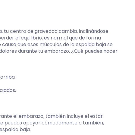
a, tu centro de gravedad cambia, inclinándose
erder el equilibrio, es normal que de forma
e causa que esos músculos de la espalda baja se
dolores durante tu embarazo. ¿Qué puedes hacer
arriba.
ajados.
ante el embarazo, también incluye el estar
que te puedas apoyar cómodamente o también,
espalda baja.