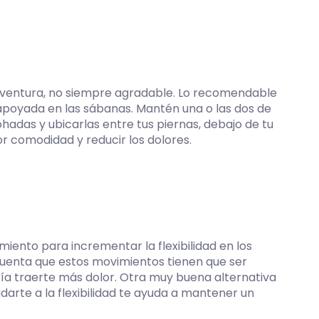
aventura, no siempre agradable. Lo recomendable
apoyada en las sábanas. Mantén una o las dos de
mohadas y ubicarlas entre tus piernas, debajo de tu
 comodidad y reducir los dolores.
amiento para incrementar la flexibilidad en los
cuenta que estos movimientos tienen que ser
ía traerte más dolor. Otra muy buena alternativa
darte a la flexibilidad te ayuda a mantener un