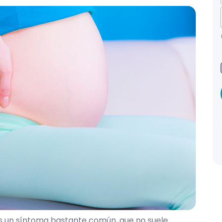
 un síntoma bastante común, que no suele